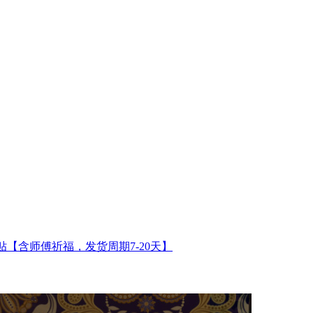
【含师傅祈福，发货周期7-20天】