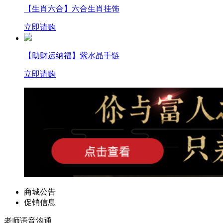
【生肖六合】六合生肖挂饰
立即请购
【助财运纳福】紫水晶手链
立即请购
商城公告
促销信息
老师语音沟通