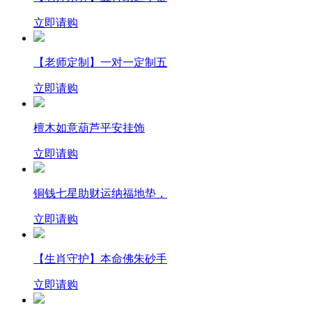
立即请购
【老师定制】一对一定制五
立即请购
檀木如意葫芦平安挂饰
立即请购
铜钱七星助财运纳福地垫，
立即请购
【生肖守护】本命佛朱砂手
立即请购